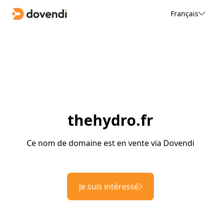
Français
thehydro.fr
Ce nom de domaine est en vente via Dovendi
Je suis intéressé