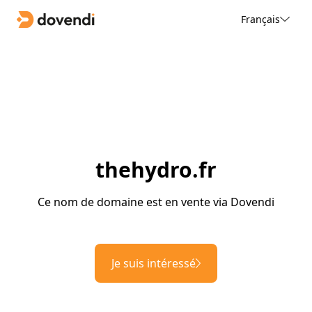
Français
thehydro.fr
Ce nom de domaine est en vente via Dovendi
Je suis intéressé