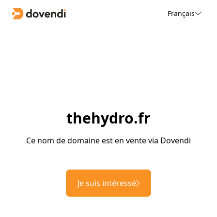
Français
thehydro.fr
Ce nom de domaine est en vente via Dovendi
Je suis intéressé