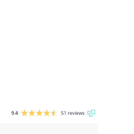
9.4
51 reviews