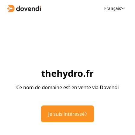
Français
thehydro.fr
Ce nom de domaine est en vente via Dovendi
Je suis intéressé