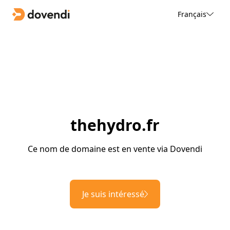
Français
thehydro.fr
Ce nom de domaine est en vente via Dovendi
Je suis intéressé