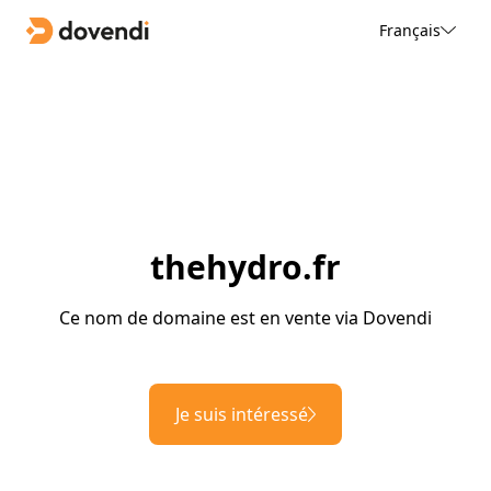
Français
thehydro.fr
Ce nom de domaine est en vente via Dovendi
Je suis intéressé