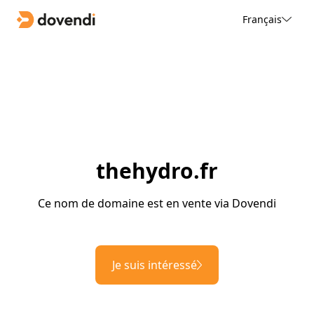
Français
thehydro.fr
Ce nom de domaine est en vente via Dovendi
Je suis intéressé