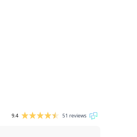
9.4
51 reviews