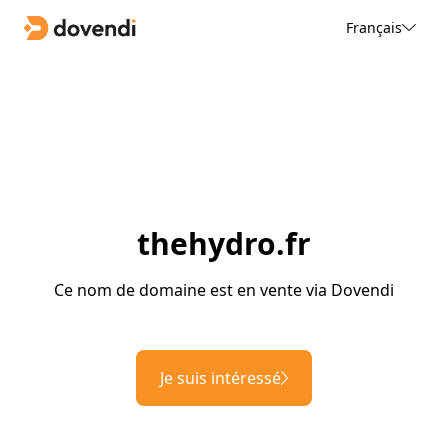
Français
thehydro.fr
Ce nom de domaine est en vente via Dovendi
Je suis intéressé