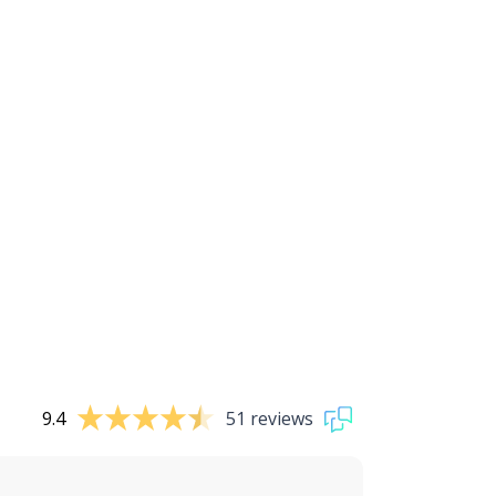
9.4
51 reviews