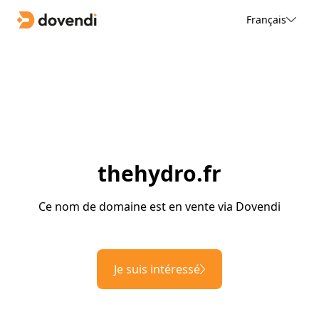
Français
thehydro.fr
Ce nom de domaine est en vente via Dovendi
Je suis intéressé