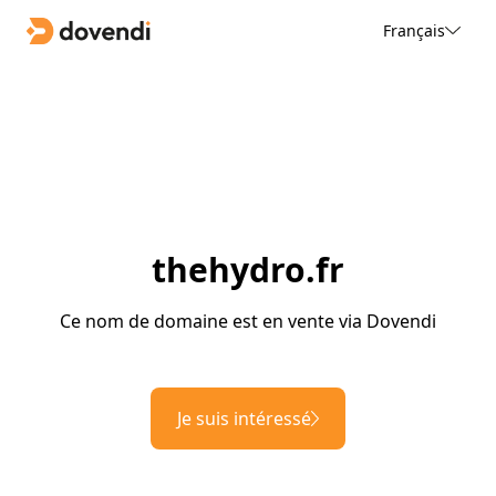
Français
thehydro.fr
Ce nom de domaine est en vente via Dovendi
Je suis intéressé