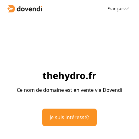
Français
thehydro.fr
Ce nom de domaine est en vente via Dovendi
Je suis intéressé