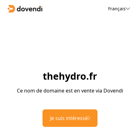
Français
thehydro.fr
Ce nom de domaine est en vente via Dovendi
Je suis intéressé