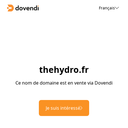
Français
thehydro.fr
Ce nom de domaine est en vente via Dovendi
Je suis intéressé