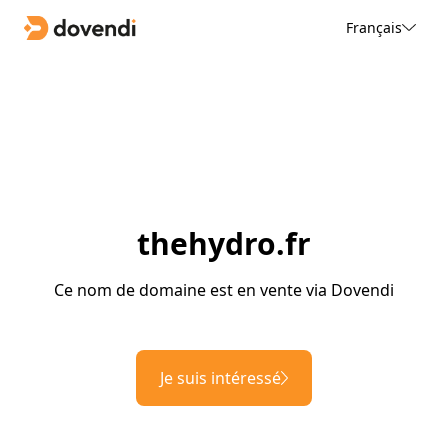
Français
thehydro.fr
Ce nom de domaine est en vente via Dovendi
Je suis intéressé