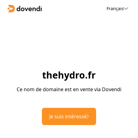
Français
thehydro.fr
Ce nom de domaine est en vente via Dovendi
Je suis intéressé