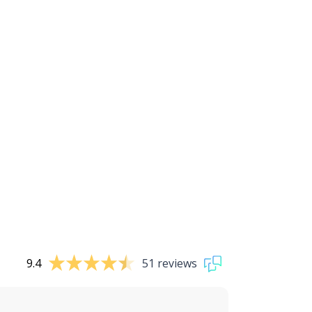
9.4
51 reviews