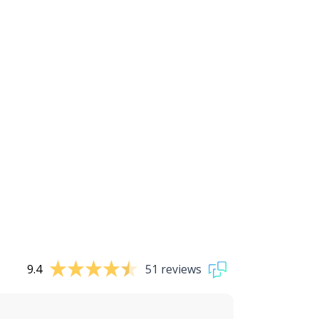
9.4
51 reviews