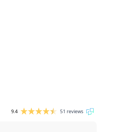
9.4
51 reviews