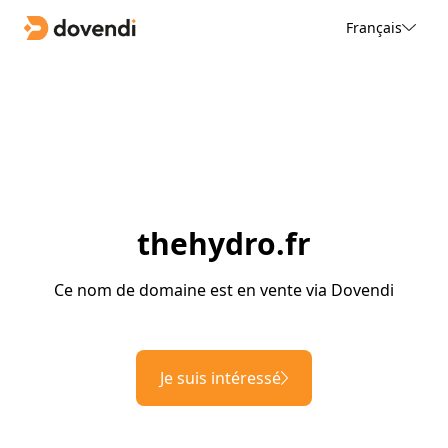
Français
thehydro.fr
Ce nom de domaine est en vente via Dovendi
Je suis intéressé