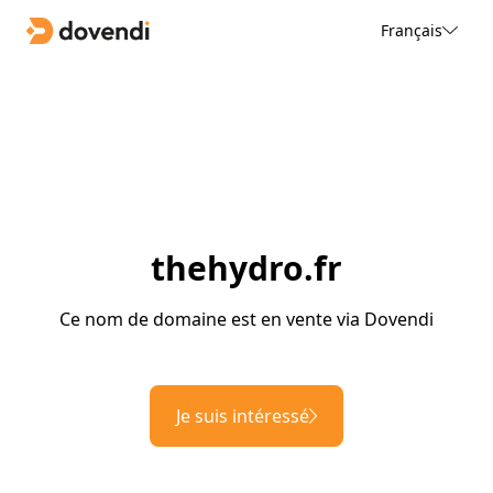
Français
thehydro.fr
Ce nom de domaine est en vente via Dovendi
Je suis intéressé