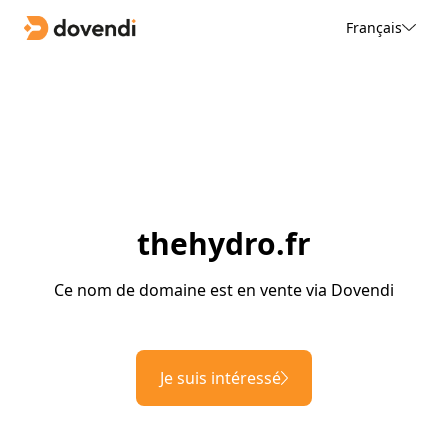
Français
thehydro.fr
Ce nom de domaine est en vente via Dovendi
Je suis intéressé