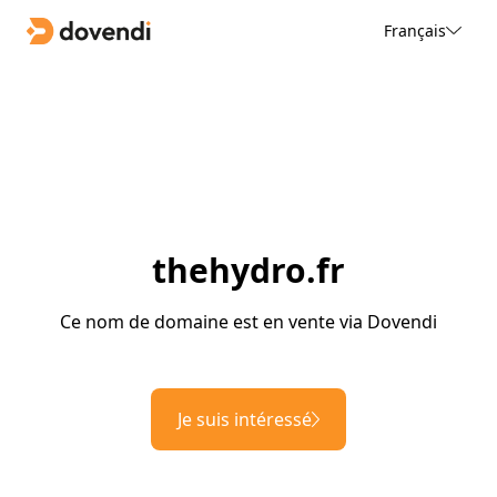
Français
thehydro.fr
Ce nom de domaine est en vente via Dovendi
Je suis intéressé