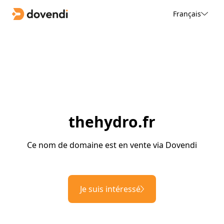
Français
thehydro.fr
Ce nom de domaine est en vente via Dovendi
Je suis intéressé