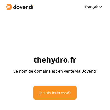
Français
thehydro.fr
Ce nom de domaine est en vente via Dovendi
Je suis intéressé