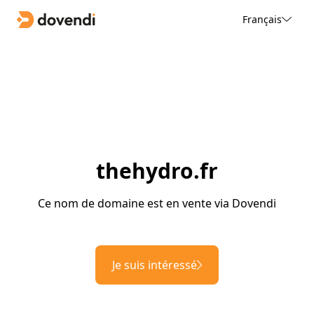
Français
thehydro.fr
Ce nom de domaine est en vente via Dovendi
Je suis intéressé