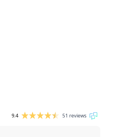
9.4
51 reviews