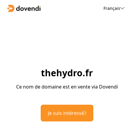
Français
thehydro.fr
Ce nom de domaine est en vente via Dovendi
Je suis intéressé