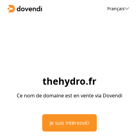
Français
thehydro.fr
Ce nom de domaine est en vente via Dovendi
Je suis intéressé