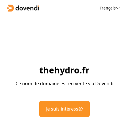
Français
thehydro.fr
Ce nom de domaine est en vente via Dovendi
Je suis intéressé