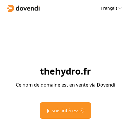
Français
thehydro.fr
Ce nom de domaine est en vente via Dovendi
Je suis intéressé