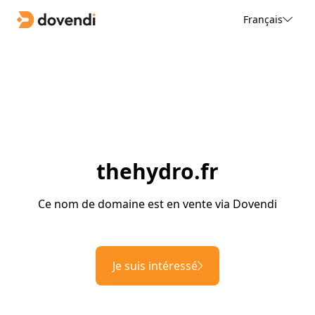
Français
thehydro.fr
Ce nom de domaine est en vente via Dovendi
Je suis intéressé