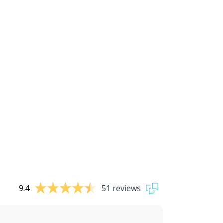
9.4
51 reviews