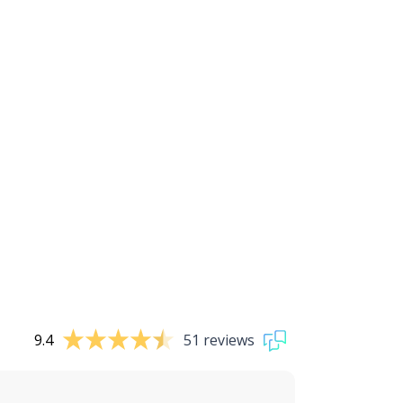
9.4
51 reviews