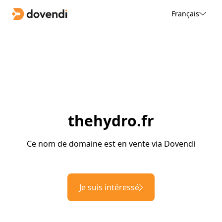
Français
thehydro.fr
Ce nom de domaine est en vente via Dovendi
Je suis intéressé