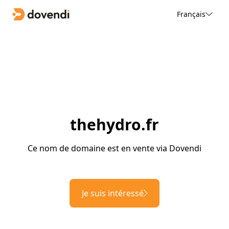
Français
thehydro.fr
Ce nom de domaine est en vente via Dovendi
Je suis intéressé