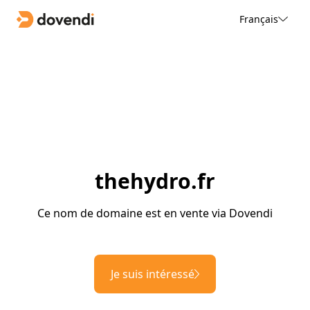
Français
thehydro.fr
Ce nom de domaine est en vente via Dovendi
Je suis intéressé