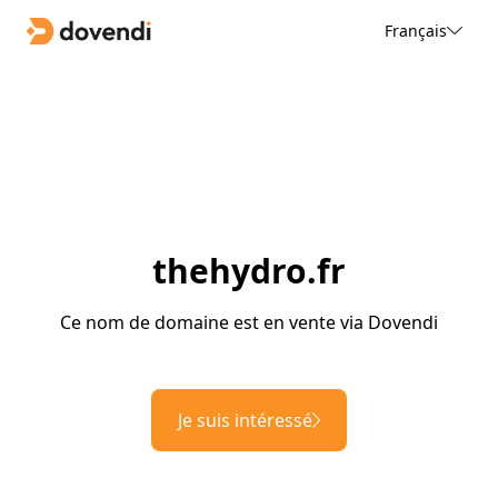
Français
thehydro.fr
Ce nom de domaine est en vente via Dovendi
Je suis intéressé