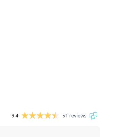
9.4
51 reviews