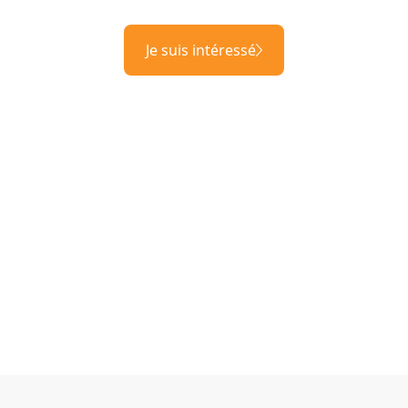
Je suis intéressé