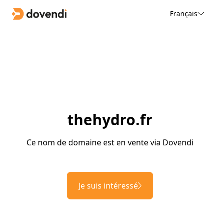
Français
thehydro.fr
Ce nom de domaine est en vente via Dovendi
Je suis intéressé