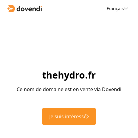
Français
thehydro.fr
Ce nom de domaine est en vente via Dovendi
Je suis intéressé