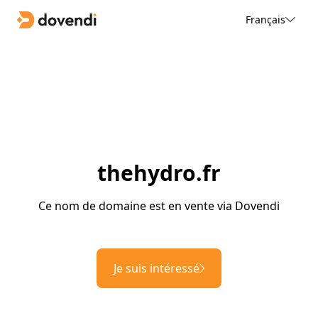
Français
thehydro.fr
Ce nom de domaine est en vente via Dovendi
Je suis intéressé