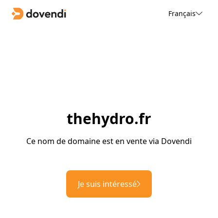
Français
thehydro.fr
Ce nom de domaine est en vente via Dovendi
Je suis intéressé