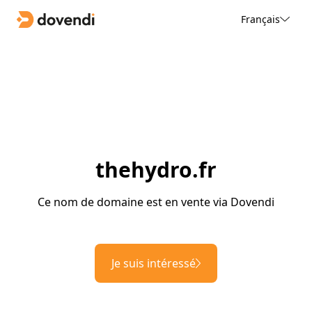
Français
thehydro.fr
Ce nom de domaine est en vente via Dovendi
Je suis intéressé