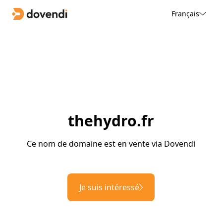
Français
thehydro.fr
Ce nom de domaine est en vente via Dovendi
Je suis intéressé