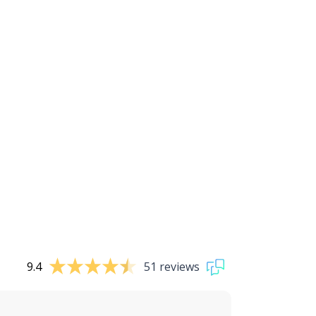
9.4
51 reviews