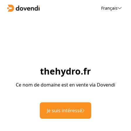
Français
thehydro.fr
Ce nom de domaine est en vente via Dovendi
Je suis intéressé