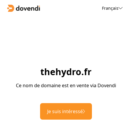
Français
thehydro.fr
Ce nom de domaine est en vente via Dovendi
Je suis intéressé